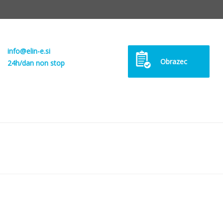
info@elin-e.si
Obrazec
24h/dan non stop