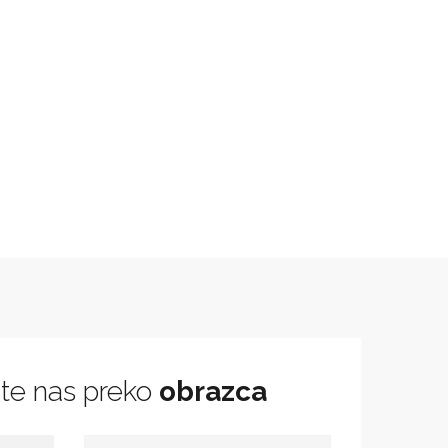
jte nas preko
obrazca