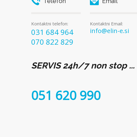
Telefon
Email
Kontaktni telefon:
Kontaktni Email:
info@elin-e.si
031 684 964
070 822 829
SERVIS 24h/7 non stop ...
051 620 990