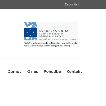
Zaposlitev
Domov
O nas
Ponudba
Kontakt