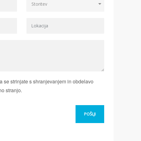
 se strinjate s shranjevanjem in obdelavo
no stranjo.