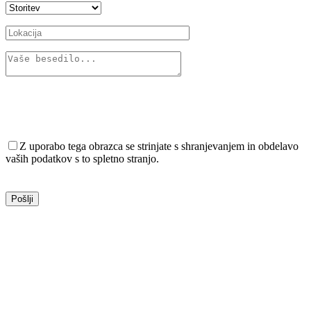
Z uporabo tega obrazca se strinjate s shranjevanjem in obdelavo
vaših podatkov s to spletno stranjo.