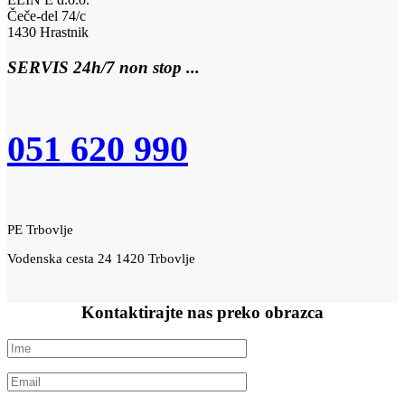
Čeče-del 74/c
1430 Hrastnik
SERVIS 24h/7 non stop ...
051 620 990
PE Trbovlje
Vodenska cesta 24 1420 Trbovlje
Kontaktirajte nas preko
obrazca