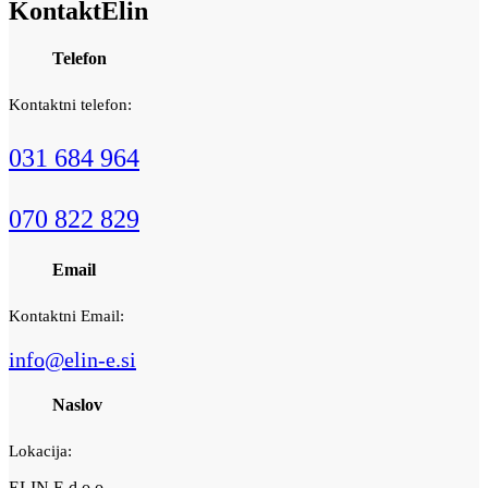
Kontakt
Elin
Telefon
Kontaktni telefon:
031 684 964
070 822 829
Email
Kontaktni Email:
info@elin-e.si
Naslov
Lokacija:
ELIN E d.o.o.