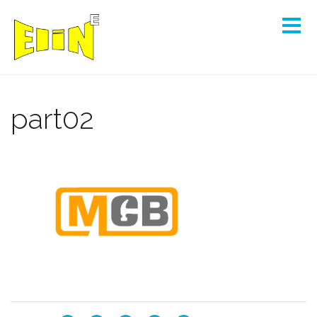
part02