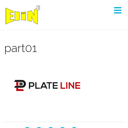
part01