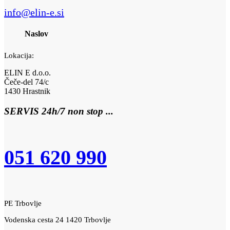
info@elin-e.si
Naslov
Lokacija:
ELIN E d.o.o.
Čeče-del 74/c
1430 Hrastnik
SERVIS 24h/7 non stop ...
051 620 990
PE Trbovlje
Vodenska cesta 24 1420 Trbovlje