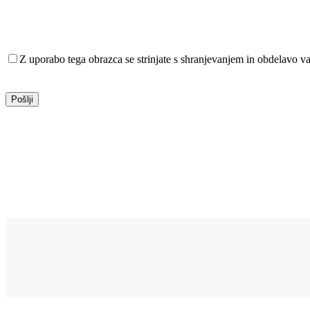
Z uporabo tega obrazca se strinjate s shranjevanjem in obdelavo va