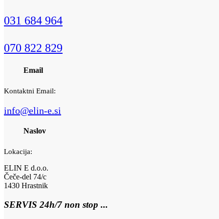
031 684 964
070 822 829
Email
Kontaktni Email:
info@elin-e.si
Naslov
Lokacija:
ELIN E d.o.o.
Čeče-del 74/c
1430 Hrastnik
SERVIS 24h/7 non stop ...