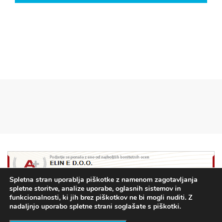
Spletna stran uporablja piškotke z namenom zagotavljanja
spletne storitve, analize uporabe, oglasnih sistemov in
funkcionalnosti, ki jih brez piškotkov ne bi mogli nuditi. Z
nadaljnjo uporabo spletne strani soglašate s piškotki.