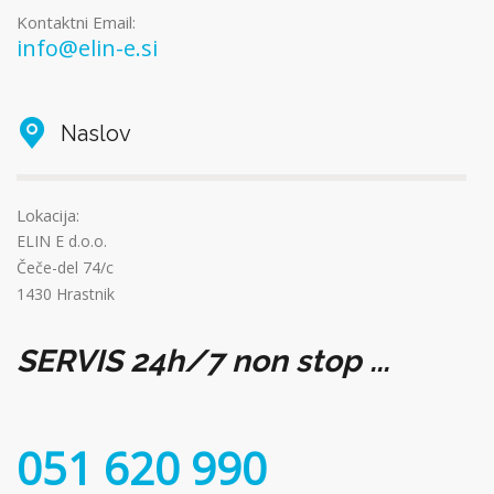
Kontaktni Email:
info@elin-e.si
Naslov
Lokacija:
ELIN E d.o.o.
Čeče-del 74/c
1430 Hrastnik
SERVIS 24h/7 non stop ...
051 620 990