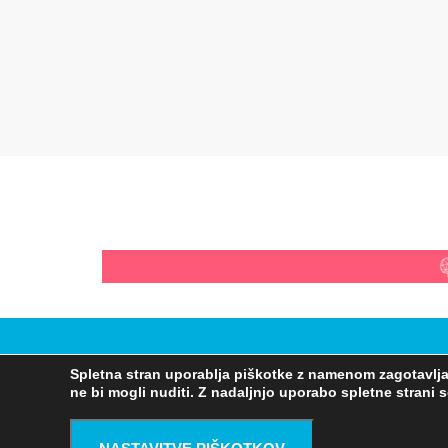
Spletna stran uporablja piškotke z namenom zagotavljanj
ne bi mogli nuditi. Z nadaljnjo uporabo spletne strani s