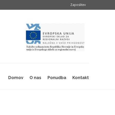
Zaposlitev
Domov
O nas
Ponudba
Kontakt