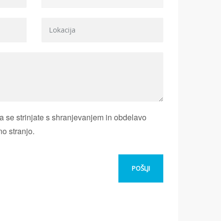
 se strinjate s shranjevanjem in obdelavo
no stranjo.