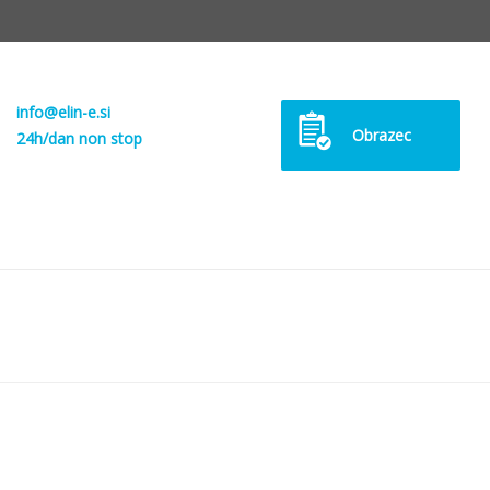
info@elin-e.si
Obrazec
24h/dan non stop