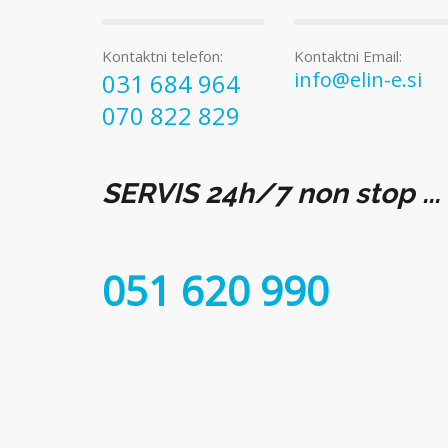
Kontaktni telefon:
Kontaktni Email:
info@elin-e.si
031 684 964
070 822 829
SERVIS 24h/7 non stop ...
051 620 990