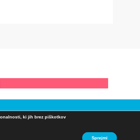
nalnosti, ki jih brez piškotkov
Sprejmi