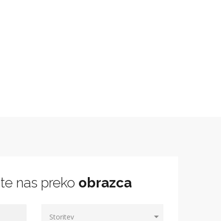
jte nas preko
obrazca