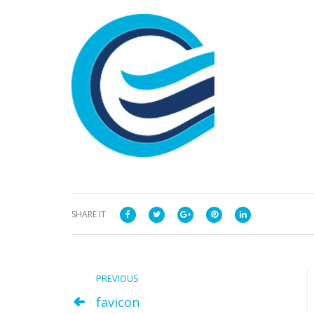
SHARE IT
PREVIOUS
favicon