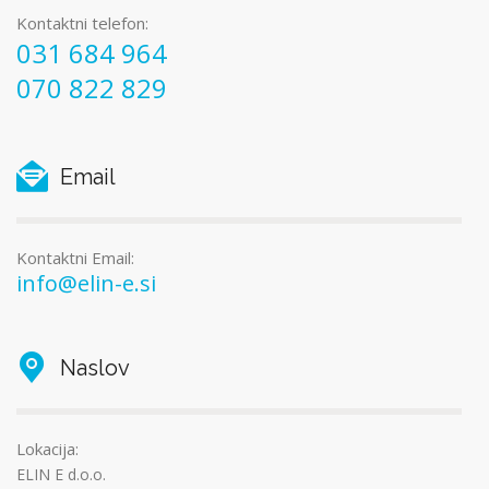
Kontaktni telefon:
031 684 964
070 822 829
Email
Kontaktni Email:
info@elin-e.si
Naslov
Lokacija:
ELIN E d.o.o.