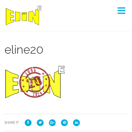
eline20
SHARE IT