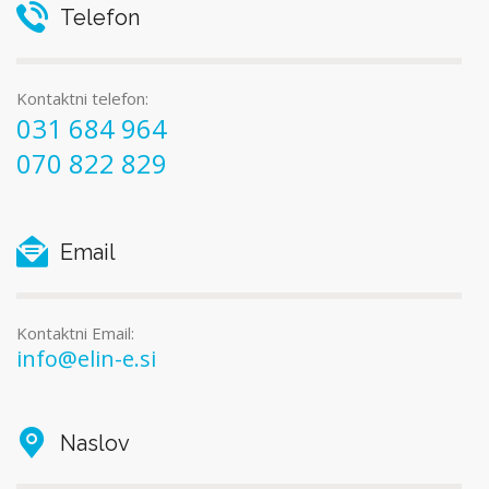
Telefon
Kontaktni telefon:
031 684 964
070 822 829
Email
Kontaktni Email:
info@elin-e.si
Naslov