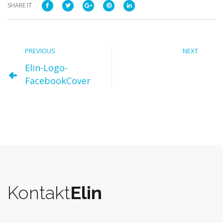
SHARE IT
PREVIOUS
NEXT
Elin-Logo-
FacebookCover
Kontakt
Elin