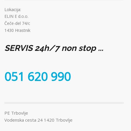
Lokacija:
ELIN E d.o.o.
Čeče-del 74/c
1430 Hrastnik
SERVIS 24h/7 non stop ...
051 620 990
PE Trbovlje
Vodenska cesta 24 1420 Trbovlje