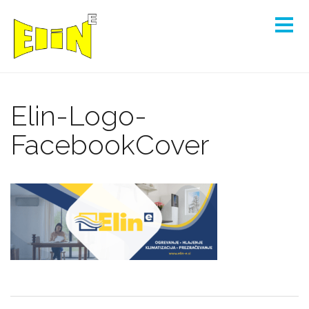
Elin-Logo-
FacebookCover