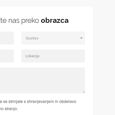
jte nas preko
obrazca
 se strinjate s shranjevanjem in obdelavo
no stranjo.