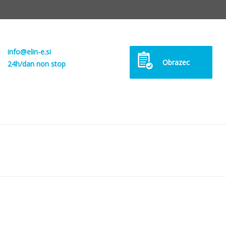
info@elin-e.si
Obrazec
24h/dan non stop