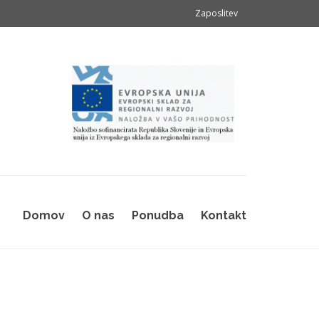
Zaposlitev
Domov
O nas
Ponudba
Kontakt