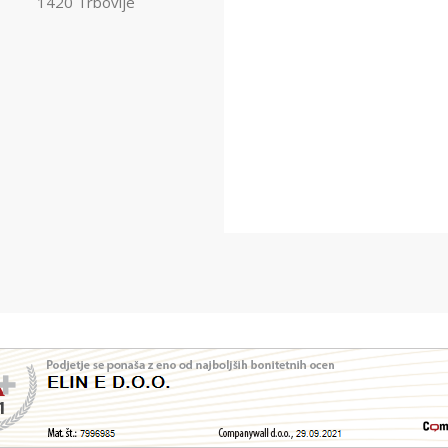
1420 Trbovlje