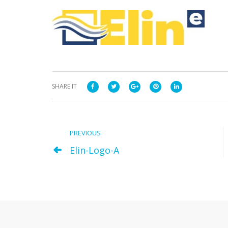
SHARE IT
PREVIOUS
Elin-Logo-A