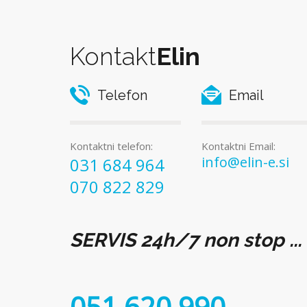
Kontakt
Elin
Telefon
Email
Kontaktni telefon:
Kontaktni Email:
info@elin-e.si
031 684 964
070 822 829
SERVIS 24h/7 non stop ...
051 620 990