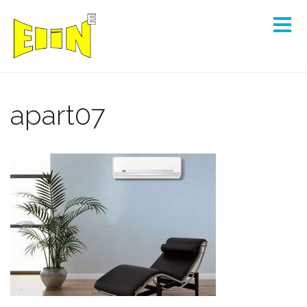
apart07