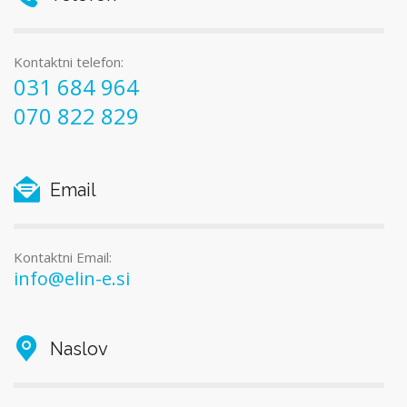
Kontaktni telefon:
031 684 964
070 822 829
Email
Kontaktni Email:
info@elin-e.si
Naslov