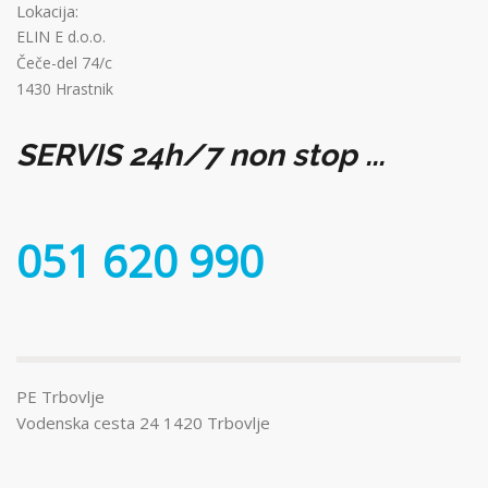
Lokacija:
ELIN E d.o.o.
Čeče-del 74/c
1430 Hrastnik
SERVIS 24h/7 non stop ...
051 620 990
PE Trbovlje
Vodenska cesta 24 1420 Trbovlje