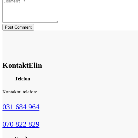
Kontakt
Elin
Telefon
Kontaktni telefon:
031 684 964
070 822 829