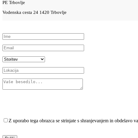
PE Trbovlje
Vodenska cesta 24 1420 Trbovlje
Z uporabo tega obrazca se strinjate s shranjevanjem in obdelavo va