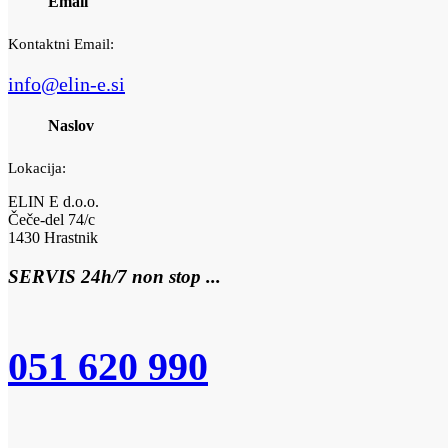
Email
Kontaktni Email:
info@elin-e.si
Naslov
Lokacija:
ELIN E d.o.o.
Čeče-del 74/c
1430 Hrastnik
SERVIS 24h/7 non stop ...
051 620 990