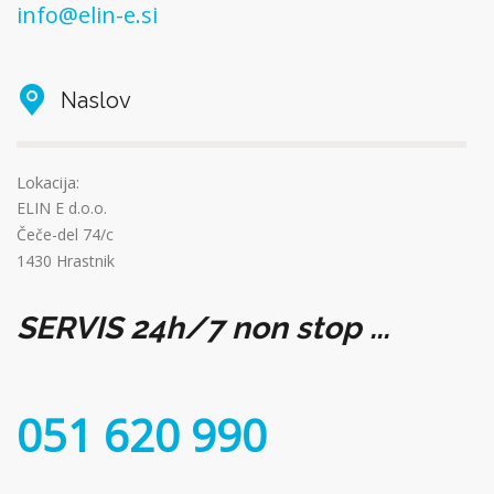
info@elin-e.si
Naslov
Lokacija:
ELIN E d.o.o.
Čeče-del 74/c
1430 Hrastnik
SERVIS 24h/7 non stop ...
051 620 990