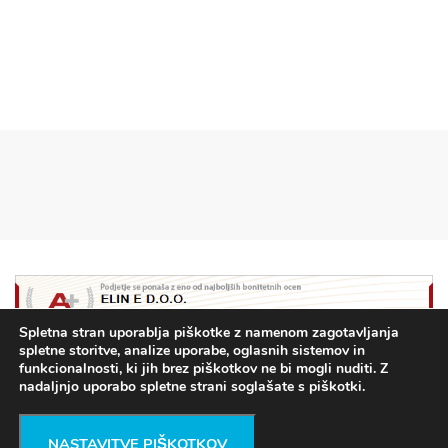
Spletna stran uporablja piškotke z namenom zagotavljanja
spletne storitve, analize uporabe, oglasnih sistemov in
funkcionalnosti, ki jih brez piškotkov ne bi mogli nuditi. Z
nadaljnjo uporabo spletne strani soglašate s piškotki.
NASTAVITVE PIŠKOTKOV