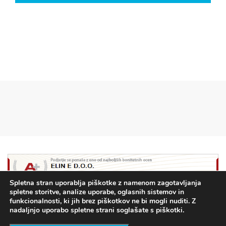
Spletna stran uporablja piškotke z namenom zagotavljanja
spletne storitve, analize uporabe, oglasnih sistemov in
funkcionalnosti, ki jih brez piškotkov ne bi mogli nuditi. Z
nadaljnjo uporabo spletne strani soglašate s piškotki.