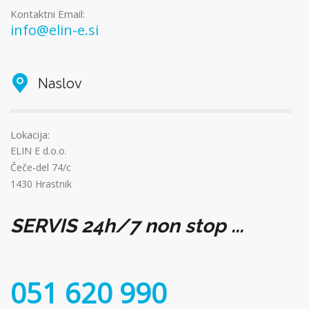
Kontaktni Email:
info@elin-e.si
Naslov
Lokacija:
ELIN E d.o.o.
Čeče-del 74/c
1430 Hrastnik
SERVIS 24h/7 non stop ...
051 620 990