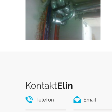
Kontakt
Elin
Telefon
Email