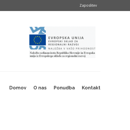
Zaposlitev
Domov
O nas
Ponudba
Kontakt