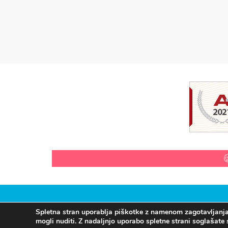
Spletna stran uporablja piškotke z namenom zagotavljanja s
mogli nuditi. Z nadaljnjo uporabo spletne strani soglašate 