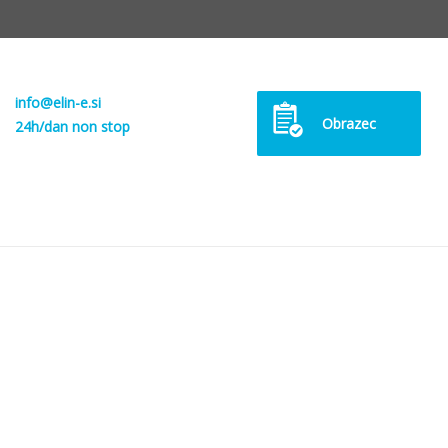
info@elin-e.si
Obrazec
24h/dan non stop