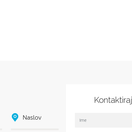
Kontaktira
Naslov