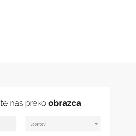
jte nas preko
obrazca