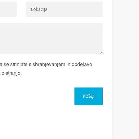
 se strinjate s shranjevanjem in obdelavo
no stranjo.