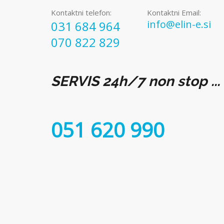
Kontaktni telefon:
Kontaktni Email:
info@elin-e.si
031 684 964
070 822 829
SERVIS 24h/7 non stop ...
051 620 990