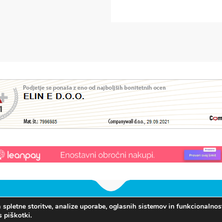
pletne storitve, analize uporabe, oglasnih sistemov in funkcionalnosti
s piškotki.