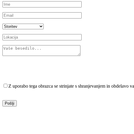
Z uporabo tega obrazca se strinjate s shranjevanjem in obdelavo va