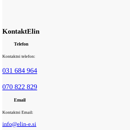
Kontakt
Elin
Telefon
Kontaktni telefon:
031 684 964
070 822 829
Email
Kontaktni Email:
info@elin-e.si