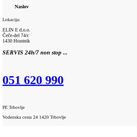
Naslov
Lokacija:
ELIN E d.o.o.
Čeče-del 74/c
1430 Hrastnik
SERVIS 24h/7 non stop ...
051 620 990
PE Trbovlje
Vodenska cesta 24 1420 Trbovlje