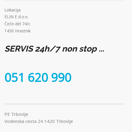
Lokacija:
ELIN E d.o.o.
Čeče-del 74/c
1430 Hrastnik
SERVIS 24h/7 non stop ...
051 620 990
PE Trbovlje
Vodenska cesta 24 1420 Trbovlje