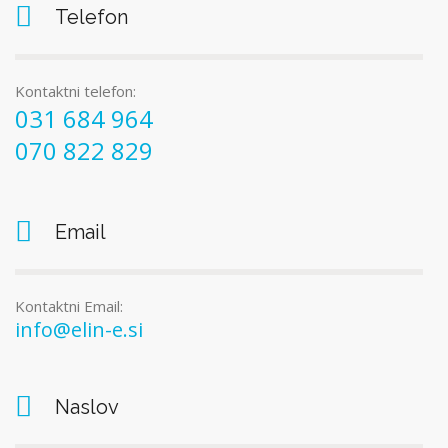
Telefon
Kontaktni telefon:
031 684 964
070 822 829
Email
Kontaktni Email:
info@elin-e.si
Naslov