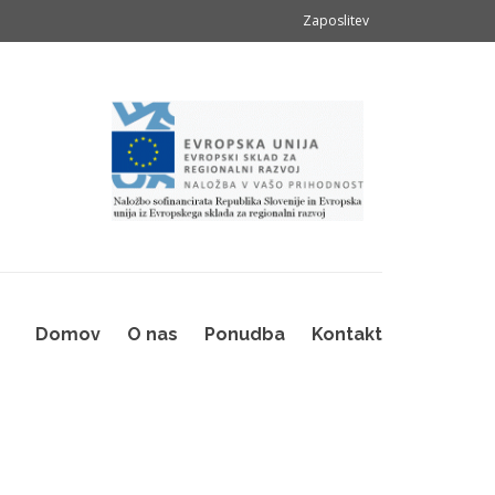
Zaposlitev
Domov
O nas
Ponudba
Kontakt