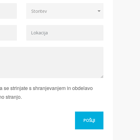
 se strinjate s shranjevanjem in obdelavo
no stranjo.