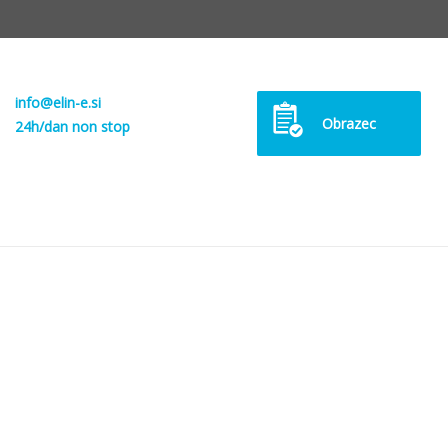
info@elin-e.si
Obrazec
24h/dan non stop