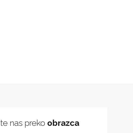
jte nas preko
obrazca