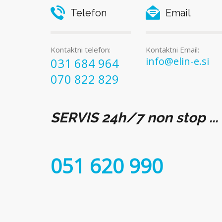
Telefon
Email
Kontaktni telefon:
Kontaktni Email:
info@elin-e.si
031 684 964
070 822 829
SERVIS 24h/7 non stop ...
051 620 990