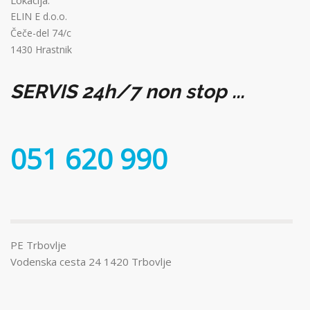
Lokacija:
ELIN E d.o.o.
Čeče-del 74/c
1430 Hrastnik
SERVIS 24h/7 non stop ...
051 620 990
PE Trbovlje
Vodenska cesta 24 1420 Trbovlje