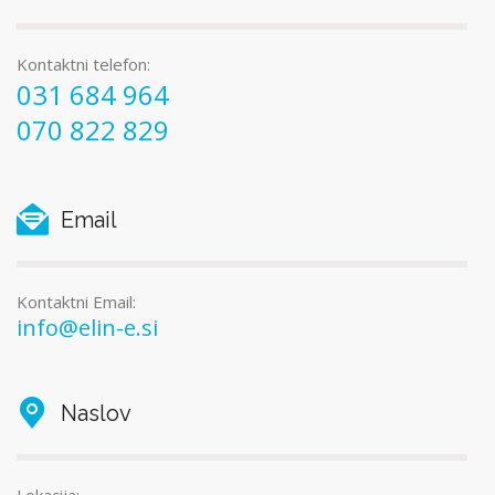
Kontaktni telefon:
031 684 964
070 822 829
Email
Kontaktni Email:
info@elin-e.si
Naslov