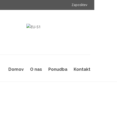
Zaposlitev
Domov
O nas
Ponudba
Kontakt