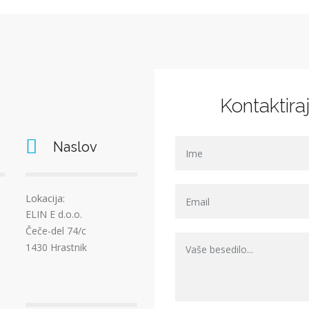
Kontaktira
Naslov
Lokacija:
ELIN E d.o.o.
Čeče-del 74/c
1430 Hrastnik