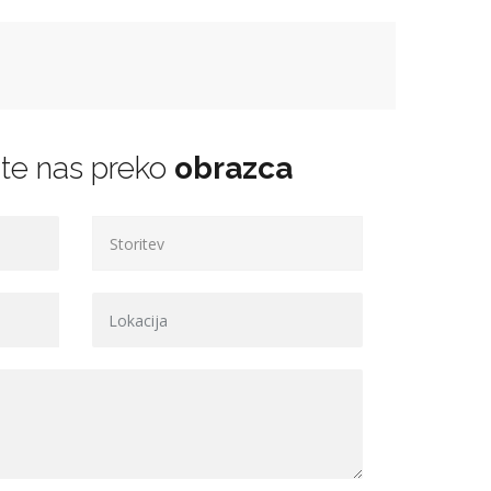
jte nas preko
obrazca