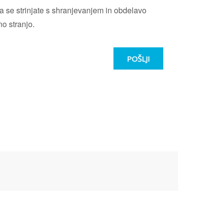
 se strinjate s shranjevanjem in obdelavo
no stranjo.