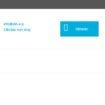
info@elin-e.si
Obrazec
24h/dan non stop