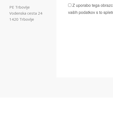
Z uporabo tega obrazca
PE Trbovlje
vaših podatkov s to splet
Vodenska cesta 24
1420 Trbovlje