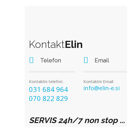
Kontakt
Elin
Telefon
Email
Kontaktni telefon:
Kontaktni Email:
info@elin-e.si
031 684 964
070 822 829
SERVIS 24h/7 non stop ...